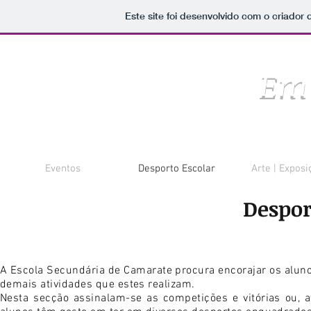
Este site foi desenvolvido com o criador 
Em 
Eventos
Desporto Escolar
Arte | Exposi
Despor
A Escola Secundária de Camarate procura encorajar os aluno
demais atividades que estes realizam.
Nesta secção assinalam-se as competições e vitórias ou, 